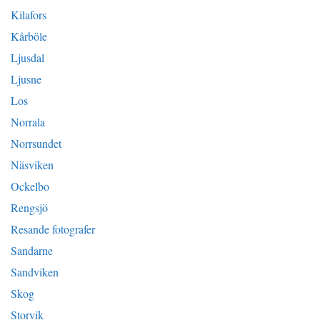
Kilafors
Kårböle
Ljusdal
Ljusne
Los
Norrala
Norrsundet
Näsviken
Ockelbo
Rengsjö
Resande fotografer
Sandarne
Sandviken
Skog
Storvik