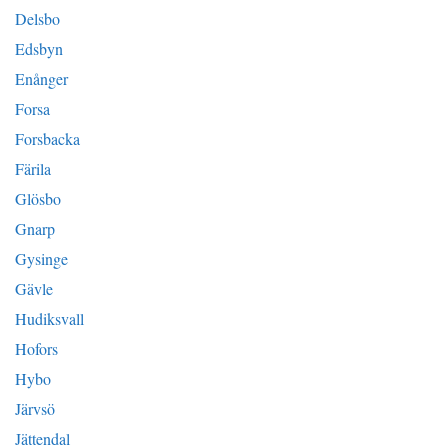
Delsbo
Edsbyn
Enånger
Forsa
Forsbacka
Färila
Glösbo
Gnarp
Gysinge
Gävle
Hudiksvall
Hofors
Hybo
Järvsö
Jättendal