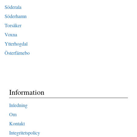
Söderala
Söderhamn
Torsåker
Voxna
Ytterhogdal
Österfärnebo
Information
Inledning
Om
Kontakt
Integritetspolicy