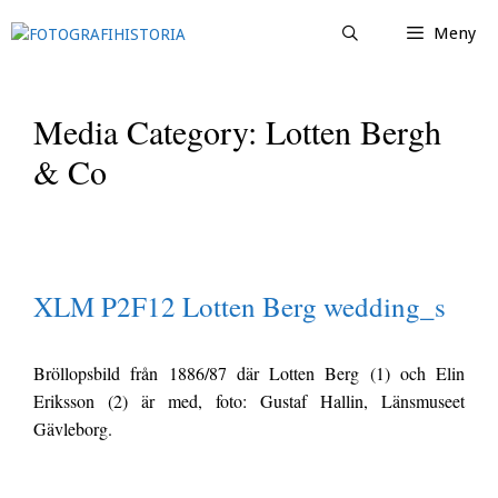
Hoppa
Meny
till
innehåll
Media Category:
Lotten Bergh
& Co
XLM P2F12 Lotten Berg wedding_s
Bröllopsbild från 1886/87 där Lotten Berg (1) och Elin
Eriksson (2) är med, foto: Gustaf Hallin, Länsmuseet
Gävleborg.