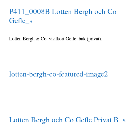
P411_0008B Lotten Bergh och Co
Gefle_s
Lotten Bergh & Co. visitkort Gefle, bak (privat).
lotten-bergh-co-featured-image2
Lotten Bergh och Co Gefle Privat B_s