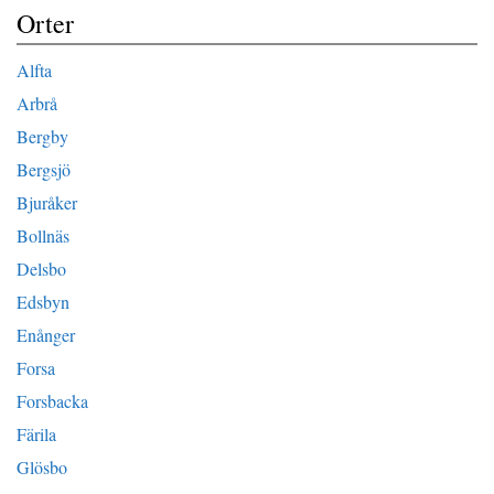
Orter
Alfta
Arbrå
Bergby
Bergsjö
Bjuråker
Bollnäs
Delsbo
Edsbyn
Enånger
Forsa
Forsbacka
Färila
Glösbo