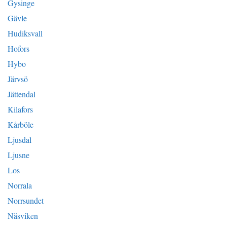
Gysinge
Gävle
Hudiksvall
Hofors
Hybo
Järvsö
Jättendal
Kilafors
Kårböle
Ljusdal
Ljusne
Los
Norrala
Norrsundet
Näsviken