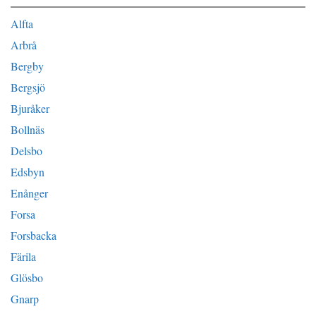
Alfta
Arbrå
Bergby
Bergsjö
Bjuråker
Bollnäs
Delsbo
Edsbyn
Enånger
Forsa
Forsbacka
Färila
Glösbo
Gnarp