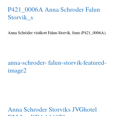
P421_0006A Anna Schroder Falun
Storvik_s
Anna Schröder visitkort Falun-Storvik, fram (P421_0006A).
anna-schroder- falun-storvik-featured-
image2
Anna Schroder Storviks JVGhotel