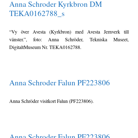
Anna Schroder Kyrkbron DM
TEKA0162788_s
“Vy över Avesta (Kyrkbron) med Avesta Jernverk till
vänster.”, foto: Anna Schröder, Tekniska Museet,
DigitaltMuseum Nr. TEKA0162788.
Anna Schroder Falun PF223806
Anna Schröder visitkort Falun (PF223806).
Anna Schroder Falun PF223806