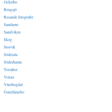
Ockelbo
Rengsjö
Resande fotografer
Sandarne
Sandviken
Skog
Storvik
Söderala
Söderhamn
Torsåker
Voxna
Ytterhogdal
Österfärnebo