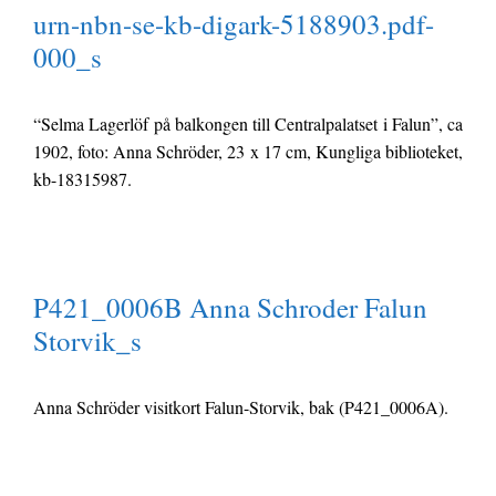
urn-nbn-se-kb-digark-5188903.pdf-
000_s
“Selma Lagerlöf på balkongen till Centralpalatset i Falun”, ca
1902, foto: Anna Schröder, 23 x 17 cm, Kungliga biblioteket,
kb-18315987.
P421_0006B Anna Schroder Falun
Storvik_s
Anna Schröder visitkort Falun-Storvik, bak (P421_0006A).