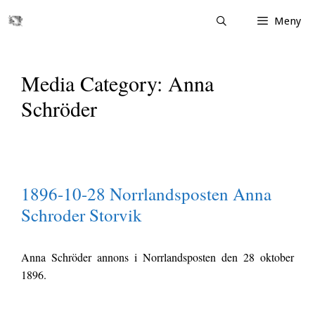
Hoppa
Meny
till
innehåll
Media Category:
Anna
Schröder
1896-10-28 Norrlandsposten Anna
Schroder Storvik
Anna Schröder annons i Norrlandsposten den 28 oktober
1896.