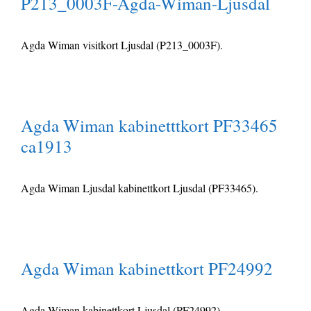
P213_0003F-Agda-Wiman-Ljusdal
Agda Wiman visitkort Ljusdal (P213_0003F).
Agda Wiman kabinetttkort PF33465
ca1913
Agda Wiman Ljusdal kabinettkort Ljusdal (PF33465).
Agda Wiman kabinettkort PF24992
Agda Wiman kabinettkort Ljusdal (PF24992).