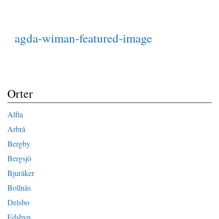
agda-wiman-featured-image
Orter
Alfta
Arbrå
Bergby
Bergsjö
Bjuråker
Bollnäs
Delsbo
Edsbyn