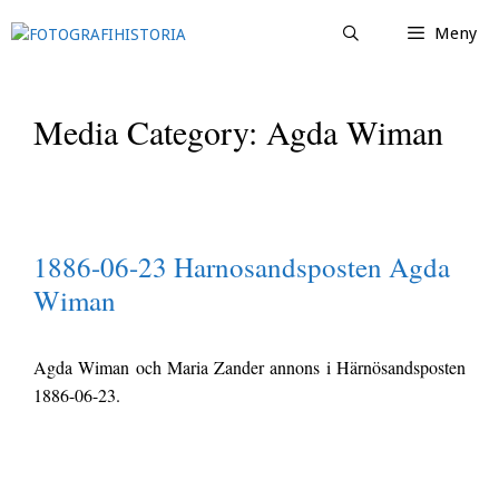
Hoppa
Meny
till
innehåll
Media Category:
Agda Wiman
1886-06-23 Harnosandsposten Agda
Wiman
Agda Wiman och Maria Zander annons i Härnösandsposten
1886-06-23.