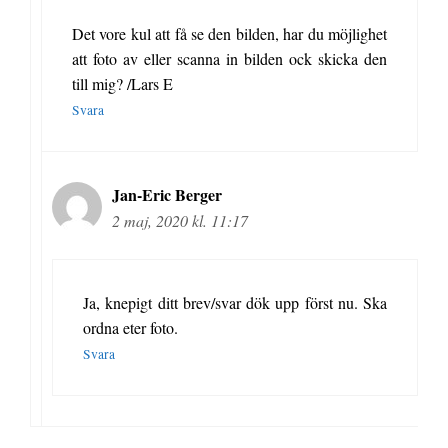
Det vore kul att få se den bilden, har du möjlighet
att foto av eller scanna in bilden ock skicka den
till mig? /Lars E
Svara
Jan-Eric Berger
2 maj, 2020 kl. 11:17
Ja, knepigt ditt brev/svar dök upp först nu. Ska
ordna eter foto.
Svara