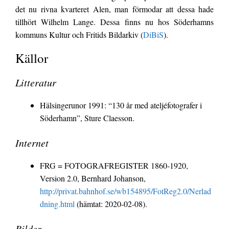
det nu rivna kvarteret Alen, man förmodar att dessa hade
tillhört Wilhelm Lange. Dessa finns nu hos Söderhamns
kommuns Kultur och Fritids Bildarkiv (
DiBiS
).
Källor
Litteratur
Hälsingerunor 1991: “130 år med ateljéfotografer i
Söderhamn”, Sture Claesson.
Internet
FRG = FOTOGRAFREGISTER 1860-1920,
Version 2.0, Bernhard Johanson,
http://privat.bahnhof.se/wb154895/FotReg2.0/Nerlad
dning.html
(hämtat: 2020-02-08).
Bilder