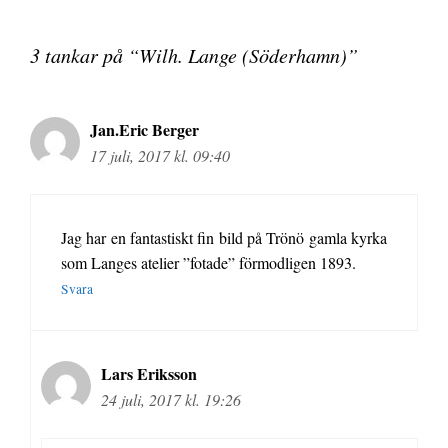
3 tankar på “Wilh. Lange (Söderhamn)”
Jan.Eric Berger
17 juli, 2017 kl. 09:40
Jag har en fantastiskt fin bild på Trönö gamla kyrka
som Langes atelier ”fotade” förmodligen 1893.
Svara
Lars Eriksson
24 juli, 2017 kl. 19:26