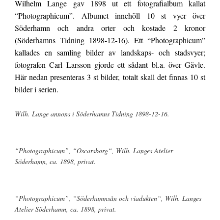
Wilhelm Lange gav 1898 ut ett fotografialbum kallat
“Photographicum”. Albumet innehöll 10 st vyer över
Söderhamn och andra orter och kostade 2 kronor
(Söderhamns Tidning 1898-12-16). Ett “Photographicum”
kallades en samling bilder av landskaps- och stadsvyer;
fotografen Carl Larsson gjorde ett sådant bl.a. över Gävle.
Här nedan presenteras 3 st bilder, totalt skall det finnas 10 st
bilder i serien.
Wilh. Lange annons i Söderhamns Tidning 1898-12-16.
“Photographicum”, “Oscarsborg“, Wilh. Langes Atelier
Söderhamn, ca. 1898, privat.
“Photographicum”, “Söderhamnsån och viadukten“, Wilh. Langes
Atelier Söderhamn, ca. 1898, privat.