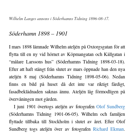
Wilhelm Langes annons i Söderhamns Tidning 1896-08-17.
Söderhamn 1898 – 1901
I mars 1898 lämnade Wilhelm ateljén på Oxtorgsgatan för att
flytta till en ny vid hörnet av Köpmangatan och Källgatan i
“målare Larssons hus” (Söderhamns Tidning 1898-03-18).
Efter att haft stängt från slutet av mars öppnade han den nya
ateljén 8 maj (Söderhamns Tidning 1898-05-06). Nedan
finns en bild på huset då det inte var riktigt färdigt,
fasadbeklädnaden saknas ännu. Ateljén låg förmodligen på
övervåningen mot gården.
I juni 1901 övertogs ateljén av fotografen
Olof Sundberg
(Söderhamns Tidning 1901-06-05). Wilhelm och familjen
flyttade tillbaka till Stockholm i slutet av året. Efter Olof
Sundberg togs ateljén över av fotografen
Richard Ekman
.