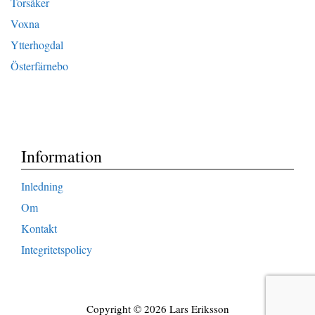
Torsåker
Voxna
Ytterhogdal
Österfärnebo
Information
Inledning
Om
Kontakt
Integritetspolicy
Copyright © 2026 Lars Eriksson