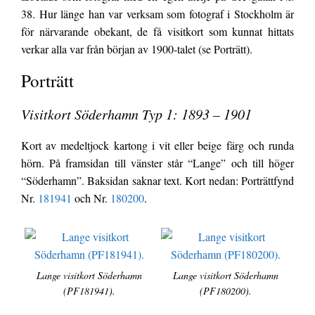
38. Hur länge han var verksam som fotograf i Stockholm är
för närvarande obekant, de få visitkort som kunnat hittats
verkar alla var från början av 1900-talet (se Porträtt).
Porträtt
Visitkort Söderhamn Typ 1: 1893 – 1901
Kort av medeltjock kartong i vit eller beige färg och runda
hörn. På framsidan till vänster står “Lange” och till höger
“Söderhamn”. Baksidan saknar text. Kort nedan: Porträttfynd
Nr.
181941
och Nr.
180200
.
Lange visitkort Söderhamn
Lange visitkort Söderhamn
(PF181941).
(PF180200).