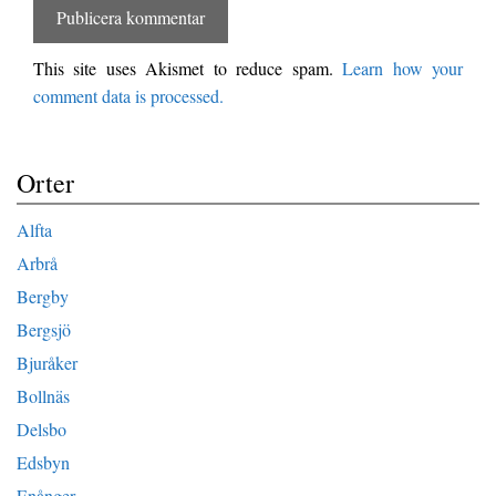
This site uses Akismet to reduce spam.
Learn how your
comment data is processed.
Orter
Alfta
Arbrå
Bergby
Bergsjö
Bjuråker
Bollnäs
Delsbo
Edsbyn
Enånger