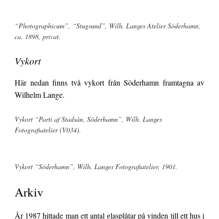
“Photographicum”, “Stugsund”, Wilh. Langes Atelier Söderhamn,
ca. 1898, privat.
Vykort
Här nedan finns två vykort från Söderhamn framtagna av
Wilhelm Lange.
Vykort “Parti af Stadsån, Söderhamn”, Wilh. Langes
Fotografiatelier (V034).
Vykort “Söderhamn”, Wilh. Langes Fotografiatelier, 1901.
Arkiv
År 1987 hittade man ett antal glasplåtar på vinden till ett hus i