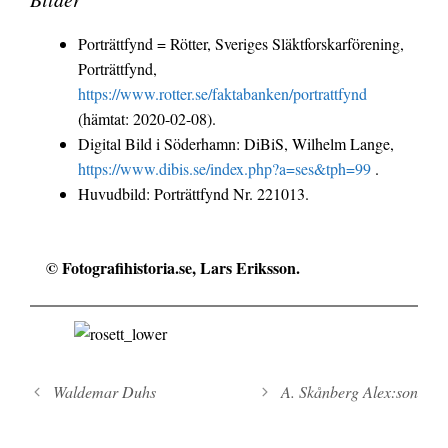
Porträttfynd = Rötter, Sveriges Släktforskarförening,
Porträttfynd,
https://www.rotter.se/faktabanken/portrattfynd
(hämtat: 2020-02-08).
Digital Bild i Söderhamn: DiBiS, Wilhelm Lange,
https://www.dibis.se/index.php?a=ses&tph=99
.
Huvudbild: Porträttfynd Nr. 221013.
© Fotografihistoria.se, Lars Eriksson.
Inläggsnavigering
Waldemar Duhs
A. Skånberg Alex:son