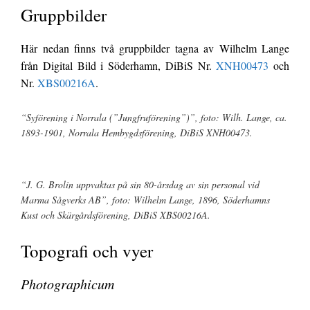
Gruppbilder
Här nedan finns två gruppbilder tagna av Wilhelm Lange
från Digital Bild i Söderhamn, DiBiS Nr.
XNH00473
och
Nr.
XBS00216A
.
“Syförening i Norrala (”Jungfruförening”)”, foto: Wilh. Lange, ca.
1893-1901, Norrala Hembygdsförening, DiBiS XNH00473.
“J. G. Brolin uppvaktas på sin 80-årsdag av sin personal vid
Marma Sågverks AB”, foto: Wilhelm Lange, 1896, Söderhamns
Kust och Skärgårdsförening, DiBiS XBS00216A.
Topografi och vyer
Photographicum