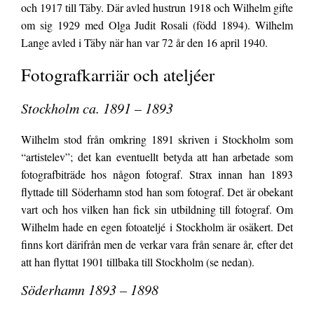
och 1917 till Täby. Där avled hustrun 1918 och Wilhelm gifte
om sig 1929 med Olga Judit Rosali (född 1894). Wilhelm
Lange avled i Täby när han var 72 år den 16 april 1940.
Fotografkarriär och ateljéer
Stockholm ca. 1891 – 1893
Wilhelm stod från omkring 1891 skriven i Stockholm som
“artistelev”; det kan eventuellt betyda att han arbetade som
fotografbiträde hos någon fotograf. Strax innan han 1893
flyttade till Söderhamn stod han som fotograf. Det är obekant
vart och hos vilken han fick sin utbildning till fotograf. Om
Wilhelm hade en egen fotoateljé i Stockholm är osäkert. Det
finns kort därifrån men de verkar vara från senare år, efter det
att han flyttat 1901 tillbaka till Stockholm (se nedan).
Söderhamn 1893 – 1898