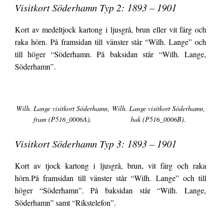
Visitkort Söderhamn Typ 2: 1893 – 1901
Kort av medeltjock kartong i ljusgrå, brun eller vit färg och
raka hörn. På framsidan till vänster står “Wilh. Lange” och
till höger “Söderhamn. På baksidan står “Wilh. Lange,
Söderhamn”.
Wilh. Lange visitkort Söderhamn,
Wilh. Lange visitkort Söderhamn,
fram (P516_0006A).
bak (P516_0006B).
Visitkort Söderhamn Typ 3: 1893 – 1901
Kort av tjock kartong i ljusgrå, brun, vit färg och raka
hörn.På framsidan till vänster står “Wilh. Lange” och till
höger “Söderhamn”. På baksidan står “Wilh. Lange,
Söderhamn” samt “Rikstelefon”.