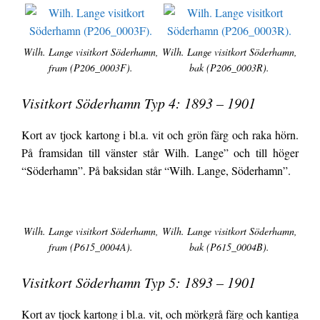
Wilh. Lange visitkort Söderhamn,
Wilh. Lange visitkort Söderhamn,
fram (P206_0003F).
bak (P206_0003R).
Visitkort Söderhamn Typ 4: 1893 – 1901
Kort av tjock kartong i bl.a. vit och grön färg och raka hörn.
På framsidan till vänster står Wilh. Lange” och till höger
“Söderhamn”. På baksidan står “Wilh. Lange, Söderhamn”.
Wilh. Lange visitkort Söderhamn,
Wilh. Lange visitkort Söderhamn,
fram (P615_0004A).
bak (P615_0004B).
Visitkort Söderhamn Typ 5: 1893 – 1901
Kort av tjock kartong i bl.a. vit, och mörkgrå färg och kantiga