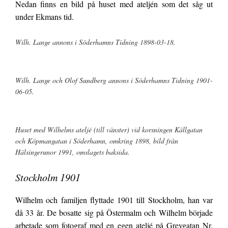
Nedan finns en bild på huset med ateljén som det såg ut
under Ekmans tid.
Wilh. Lange annons i Söderhamns Tidning 1898-03-18.
Wilh. Lange och Olof Sundberg annons i Söderhamns Tidning 1901-
06-05.
Huset med Wilhelms ateljé (till vänster) vid korsningen Källgatan
och Köpmangatan i Söderhamn, omkring 1898, bild från
Hälsingerunor 1991, omslagets baksida.
Stockholm 1901
Wilhelm och familjen flyttade 1901 till Stockholm, han var
då 33 år. De bosatte sig på Östermalm och Wilhelm började
arbetade som fotograf med en egen ateljé på Grevgatan Nr.