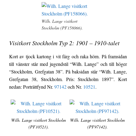
Wilh. Lange visitkort
Stockholm (PF158066).
Visitkort Stockholm Typ 2: 1901 – 1910-talet
Kort av tjock kartong i vit färg och raka hörn. På framsidan
till vänster står med jugendstil “Wilh. Lange” och till höger
“Stockholm, Grefgatan 38”. På baksidan står “Wilh. Lange,
Grefgatan 38, Stockholm. Pris: Stockholm 1897”. Kort
nedan: Porträttfynd Nr.
97142
och Nr.
10521
.
Wilh. Lange visitkort Stockholm
Wilh. Lange visitkort Stockholm
(PF10521).
(PF97142).